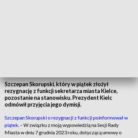
Prezydent Kielc nie przyjął rezygnacji Szczepana Skorupskiego z funkcji
sekretarza miasta
Szczepan Skorupski, który w piątek złożył
rezygnację z funkcji sekretarza miasta Kielce,
pozostanie na stanowisku. Prezydent Kielc
odmówił przyjęcia jego dymisji.
Szczepan Skorupski o rezygnacji z funkcji poinformował w
piątek
. – W związku z moją wypowiedzią na Sesji Rady
Miasta w dniu 7 grudnia 2023 roku, dotyczącą umowy o