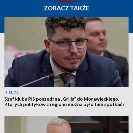
ZOBACZ TAKŻE
KIELCE
Szef klubu PiS poszedł na „Grilla” do Morawieckiego.
Których polityków z regionu można było tam spotkać?