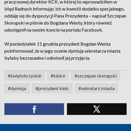
pracę nowej dyrektor KCK, w której to wprowadziłem w
błąd Radnych informując ich w kwestii dodatku specjalnego,
oddaję się do dyspozycji Pana Prezydenta – napisał Szczepan
Skorupski w piśmie do Bogdana Wenty, który również
udostępnił na swoim koncie na portalu Facebook.
W poniedziałek 11 grudnia prezydent Bogdan Wenta
poinformował, że w jego ocenie dymisja sekretarza miasta
byłaby bezzasadna i odmówił jej przyjęcia.
#świętokrzyskie
#kielce
#szczepan skorupski
#dymisja
#prezydent kielc
#sekretarz miasta