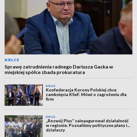
KIELCE
Sprawę zatrudnienia radnego Dariusza Gacka w
miejskiej spółce zbada prokuratura
KIELCE
Konfederacja Korony Polskiej chce
zamknięcia KSeF. Mówi o zagrożeniu dla
firm
KIELCE
„Rozwój Plus” zainaugurował działalność
w regionie. Poznaliśmy polityczne plany i...
działaczy