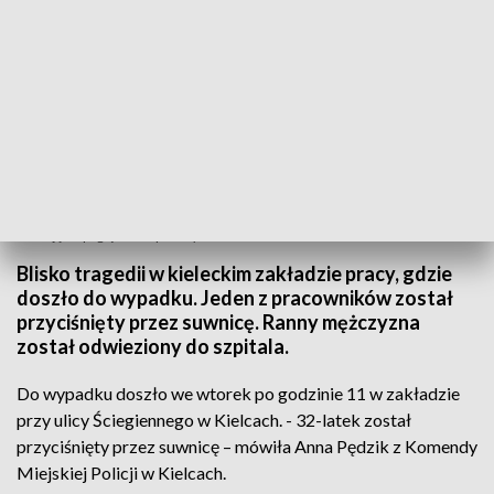
Wypadek w zakładzie pracy w Kielcach. Mężczyzna przyciśnięty przez suwnicę -
fot. zdjęcie poglądowe - pixabay.com
Blisko tragedii w kieleckim zakładzie pracy, gdzie
doszło do wypadku. Jeden z pracowników został
przyciśnięty przez suwnicę. Ranny mężczyzna
został odwieziony do szpitala.
Do wypadku doszło we wtorek po godzinie 11 w zakładzie
przy ulicy Ściegiennego w Kielcach. - 32-latek został
przyciśnięty przez suwnicę – mówiła Anna Pędzik z Komendy
Miejskiej Policji w Kielcach.