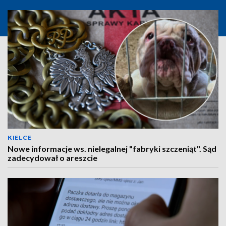
KIELCE
Nowe informacje ws. nielegalnej "fabryki szczeniąt". Sąd
zadecydował o areszcie