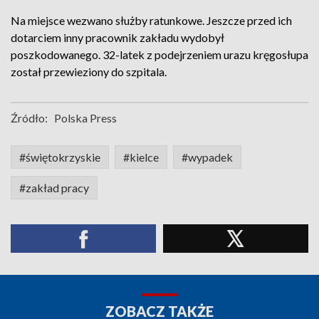
Na miejsce wezwano służby ratunkowe. Jeszcze przed ich
dotarciem inny pracownik zakładu wydobył
poszkodowanego. 32-latek z podejrzeniem urazu kręgosłupa
został przewieziony do szpitala.
Źródło:
Polska Press
#świętokrzyskie
#kielce
#wypadek
#zakład pracy
ZOBACZ TAKŻE