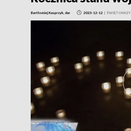
Bartłomiej Kasprzyk, dar
2023-12-12
|
ŚWIĘTOKRZY