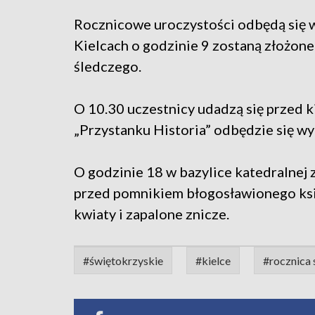
Rocznicowe uroczystości odbędą się w
Kielcach o godzinie 9 zostaną złożone
śledczego.
O 10.30 uczestnicy udadzą się przed k
„Przystanku Historia” odbędzie się w
O godzinie 18 w bazylice katedralnej 
przed pomnikiem błogosławionego ksi
kwiaty i zapalone znicze.
#świętokrzyskie
#kielce
#rocznica