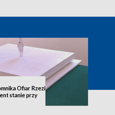
mnika Ofiar Rzezi
nt stanie przy