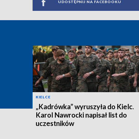
UDOSTĘPNIJ NA FACEBOOKU
KIELCE
„Kadrówka” wyruszyła do Kielc.
Karol Nawrocki napisał list do
uczestników