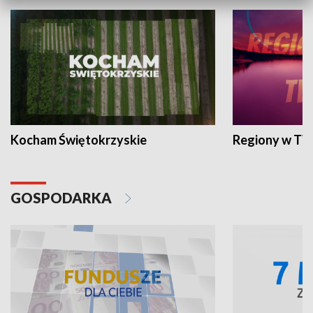
Kocham Świętokrzyskie
Regiony w TV
GOSPODARKA