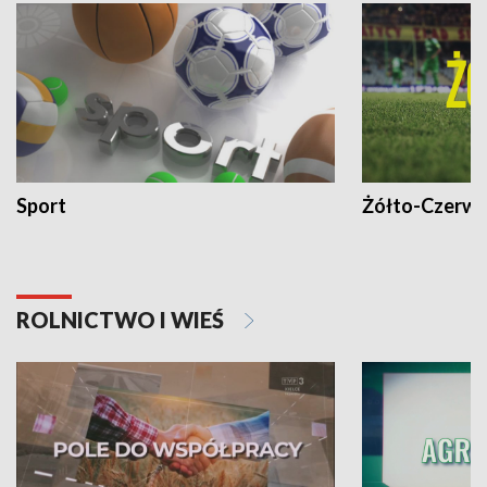
Sport
Żółto-Czerwo
ROLNICTWO I WIEŚ