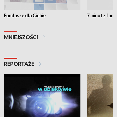
Fundusze dla Ciebie
7 minut z fun
MNIEJSZOŚCI
REPORTAŻE