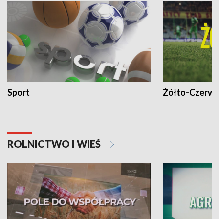
Sport
Żółto-Czerwo
ROLNICTWO I WIEŚ