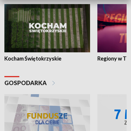
Kocham Świętokrzyskie
Regiony w TV
GOSPODARKA