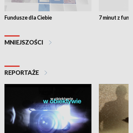
Fundusze dla Ciebie
7 minut z fun
MNIEJSZOŚCI
REPORTAŻE