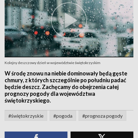
Kolejny deszczowy dzień w województwie świętokrzyskim
W środę znowu na niebie dominowały będą gęste
chmury, z których szczególnie po południu padać
będzie deszcz. Zachęcamy do obejrzenia całej
prognozy pogody dla województwa
świętokrzyskiego.
#świętokrzyskie
#pogoda
#prognoza pogody