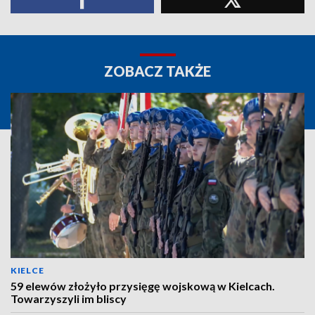
ZOBACZ TAKŻE
KIELCE
59 elewów złożyło przysięgę wojskową w Kielcach.
Towarzyszyli im bliscy