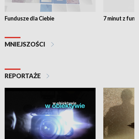
Fundusze dla Ciebie
7 minut z fun
MNIEJSZOŚCI
REPORTAŻE