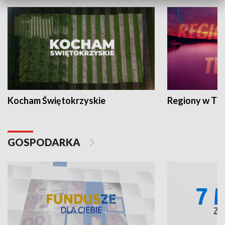
Kocham Świętokrzyskie
Regiony w TV
GOSPODARKA