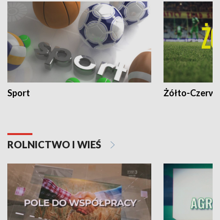
Sport
Żółto-Czerwo
ROLNICTWO I WIEŚ