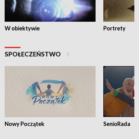
W obiektywie
Portrety
SPOŁECZEŃSTWO
Nowy Początek
SenioRada