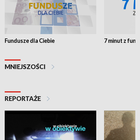
Fundusze dla Ciebie
7 minut z fun
MNIEJSZOŚCI
REPORTAŻE