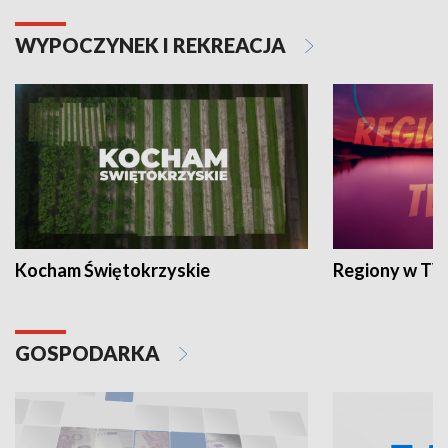
WYPOCZYNEK I REKREACJA
Kocham Świętokrzyskie
Regiony w TV
GOSPODARKA