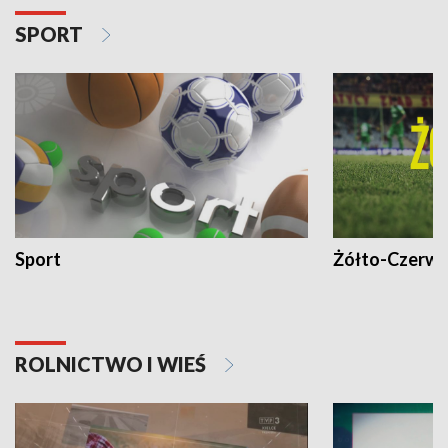
SPORT
Sport
Żółto-Czerwo
ROLNICTWO I WIEŚ