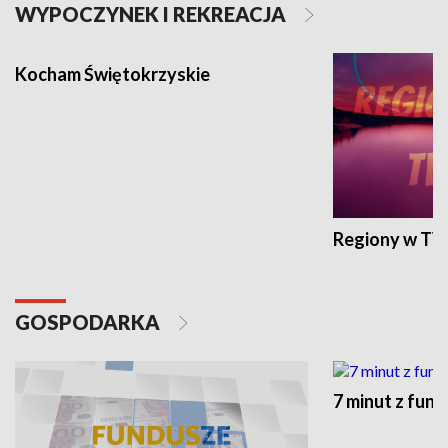
WYPOCZYNEK I REKREACJA
Kocham Świętokrzyskie
Regiony w TV
GOSPODARKA
7 minut z fun