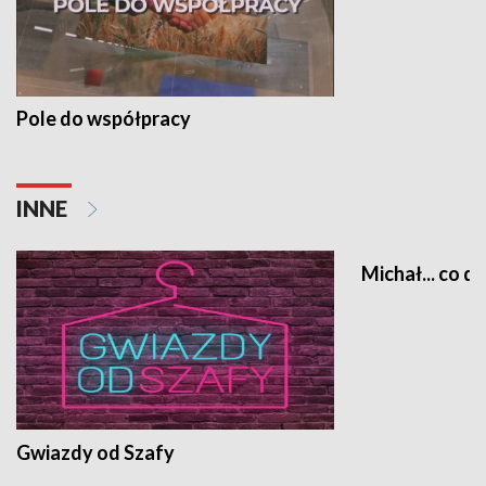
Pole do współpracy
INNE
Michał... co dz
Gwiazdy od Szafy