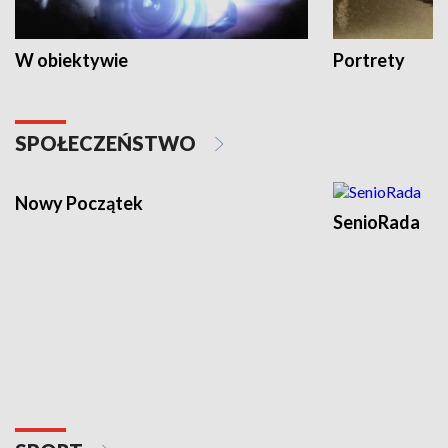
W obiektywie
Portrety
SPOŁECZEŃSTWO
Nowy Początek
SenioRada