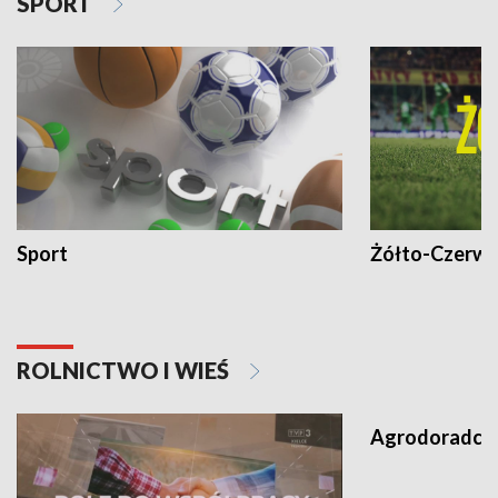
SPORT
Sport
Żółto-Czerwo
ROLNICTWO I WIEŚ
Agrodoradcy 