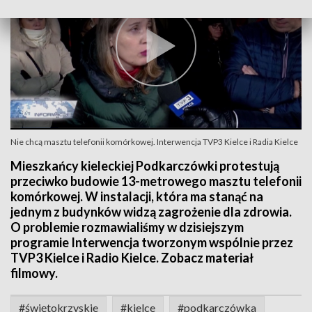
Nie chcą masztu telefonii komórkowej. Interwencja TVP3 Kielce i Radia Kielce
Mieszkańcy kieleckiej Podkarczówki protestują
przeciwko budowie 13-metrowego masztu telefonii
komórkowej. W instalacji, która ma stanąć na
jednym z budynków widzą zagrożenie dla zdrowia.
O problemie rozmawialiśmy w dzisiejszym
programie Interwencja tworzonym wspólnie przez
TVP3 Kielce i Radio Kielce. Zobacz materiał
filmowy.
#świętokrzyskie
#kielce
#podkarczówka