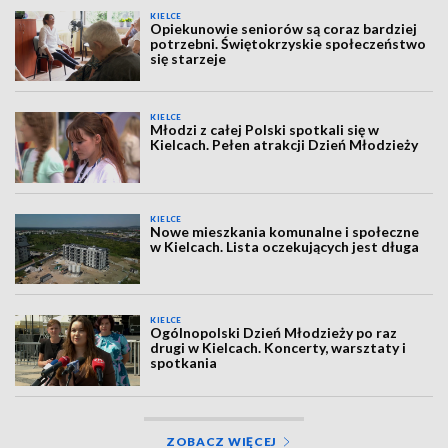
KIELCE
Opiekunowie seniorów są coraz bardziej
potrzebni. Świętokrzyskie społeczeństwo
się starzeje
KIELCE
Młodzi z całej Polski spotkali się w
Kielcach. Pełen atrakcji Dzień Młodzieży
KIELCE
Nowe mieszkania komunalne i społeczne
w Kielcach. Lista oczekujących jest długa
KIELCE
Ogólnopolski Dzień Młodzieży po raz
drugi w Kielcach. Koncerty, warsztaty i
spotkania
ZOBACZ WIĘCEJ