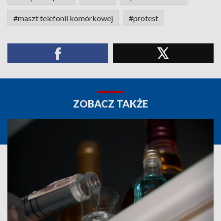
#maszt telefonii komórkowej
#protest
ZOBACZ TAKŻE