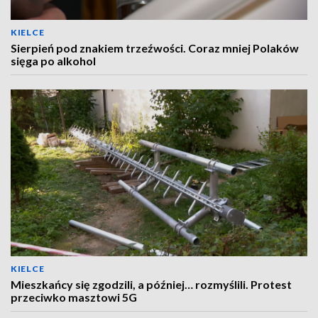
KIELCE
Sierpień pod znakiem trzeźwości. Coraz mniej Polaków
sięga po alkohol
KIELCE
Mieszkańcy się zgodzili, a później… rozmyślili. Protest
przeciwko masztowi 5G