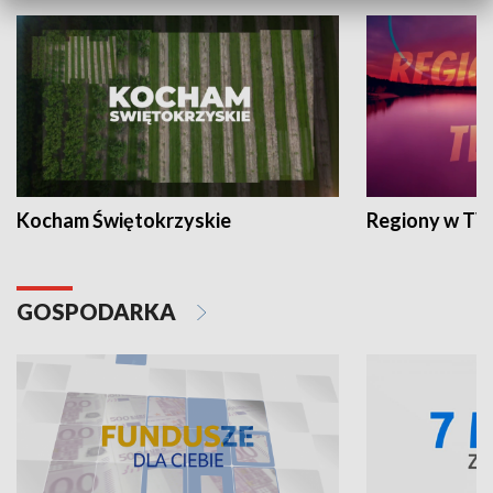
Kocham Świętokrzyskie
Regiony w TV
GOSPODARKA