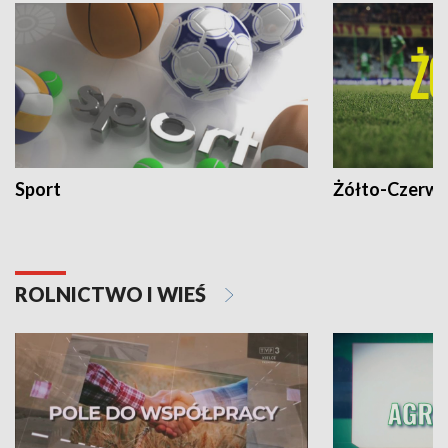
Sport
Żółto-Czerwo
ROLNICTWO I WIEŚ