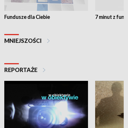
Fundusze dla Ciebie
7 minut z fun
MNIEJSZOŚCI
REPORTAŻE