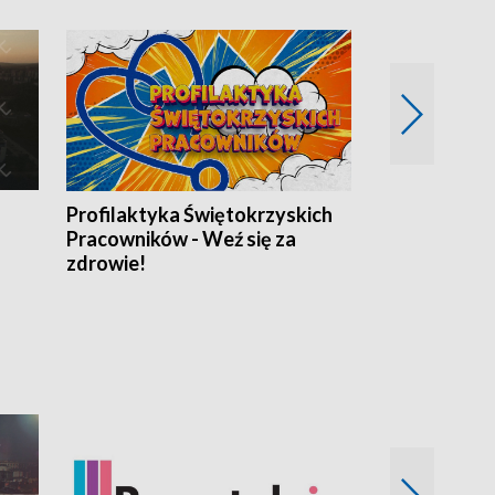
Profilaktyka Świętokrzyskich
Misja: Pacjen
Pracowników - Weź się za
zdrowie!