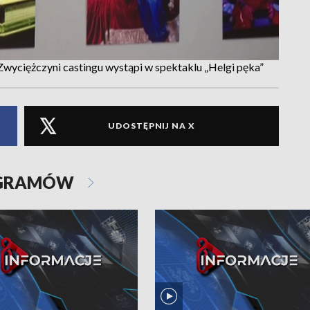
Zwyciężczyni castingu wystąpi w spektaklu „Helgi pęka”
UDOSTĘPNIJ NA X
OGRAMÓW