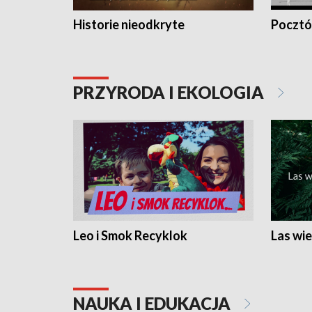
Historie nieodkryte
Pocztów
PRZYRODA I EKOLOGIA
Leo i Smok Recyklok
Las wie
NAUKA I EDUKACJA