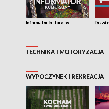
Informator kulturalny
Drzwi d
TECHNIKA I MOTORYZACJA
WYPOCZYNEK I REKREACJA