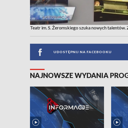
Teatr im. S. Żeromskiego szuka nowych talentów. 
UDOSTĘPNIJ NA FACEBOOKU
NAJNOWSZE WYDANIA PR