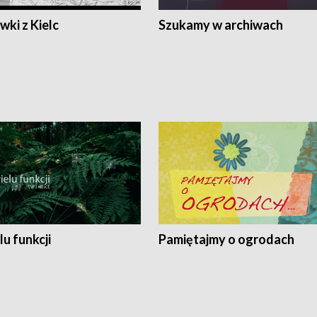
ki z Kielc
Szukamy w archiwach
lu funkcji
Pamiętajmy o ogrodach