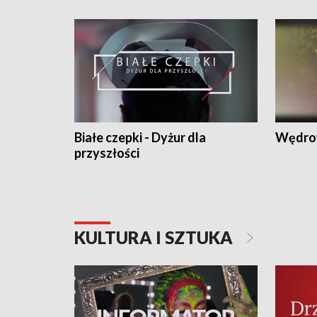
Białe czepki - Dyżur dla
Wędro
przyszłości
KULTURA I SZTUKA