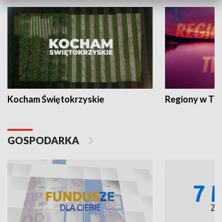
Kocham Świętokrzyskie
Regiony w TV
GOSPODARKA