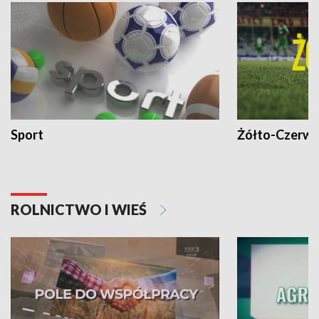
Sport
Żółto-Czerwo
ROLNICTWO I WIEŚ