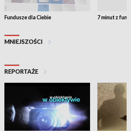
Fundusze dla Ciebie
7 minut z fun
MNIEJSZOŚCI
REPORTAŻE