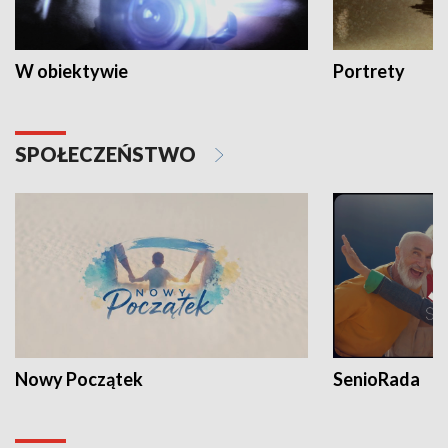
W obiektywie
Portrety
SPOŁECZEŃSTWO
Nowy Początek
SenioRada