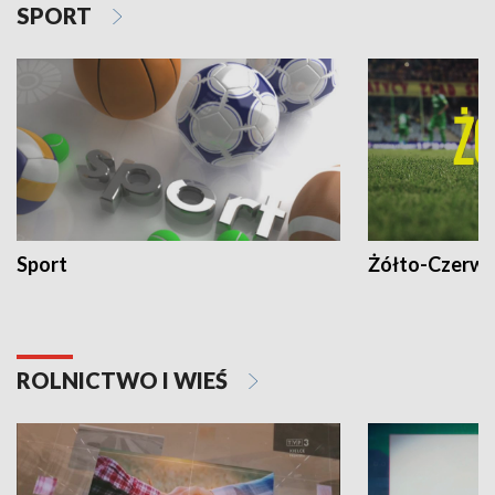
SPORT
Sport
Żółto-Czerwo
ROLNICTWO I WIEŚ