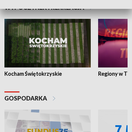
WYPOCZYNEK I REKREACJA
Kocham Świętokrzyskie
Regiony w TV
GOSPODARKA