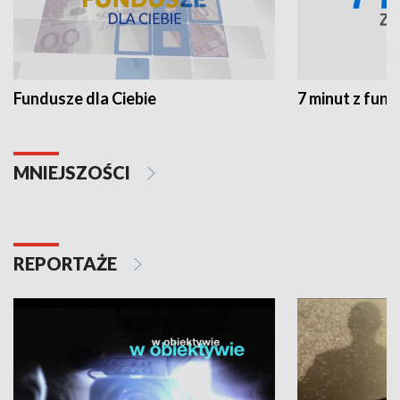
Fundusze dla Ciebie
7 minut z fun
MNIEJSZOŚCI
REPORTAŻE