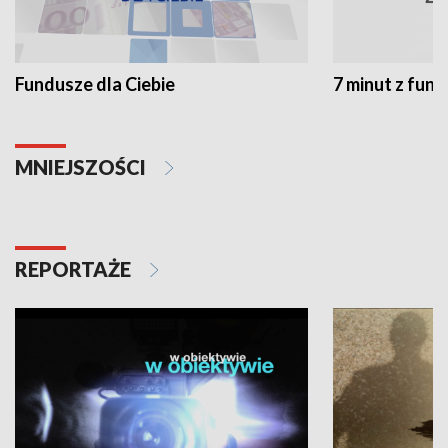
Fundusze dla Ciebie
7 minut z fun
MNIEJSZOŚCI
REPORTAŻE