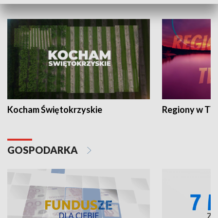
WYPOCZYNEK I REKREACJA
Kocham Świętokrzyskie
Regiony w TV
GOSPODARKA