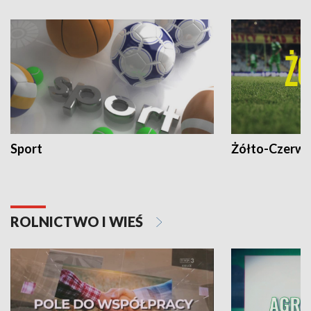
Sport
Żółto-Czerwo
ROLNICTWO I WIEŚ