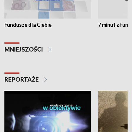
Fundusze dla Ciebie
7 minut z fun
MNIEJSZOŚCI
REPORTAŻE