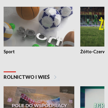
Sport
Żółto-Czerwo
ROLNICTWO I WIEŚ