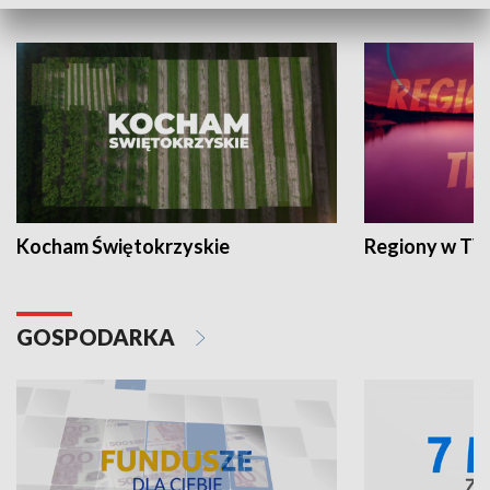
WYPOCZYNEK I REKREACJA
Kocham Świętokrzyskie
Regiony w TV
GOSPODARKA