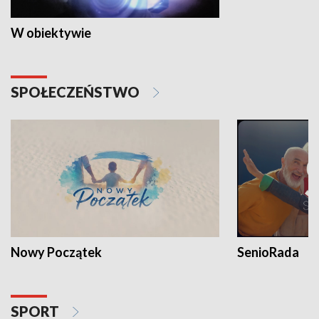
W obiektywie
SPOŁECZEŃSTWO
Nowy Początek
SenioRada
SPORT