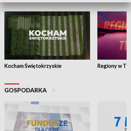
WYPOCZYNEK I REKREACJA
Kocham Świętokrzyskie
Regiony w TV
GOSPODARKA