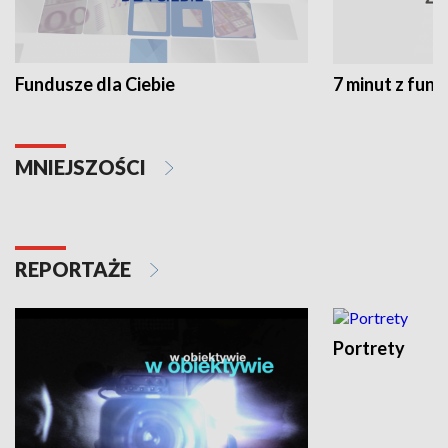
Fundusze dla Ciebie
7 minut z fun
MNIEJSZOŚCI
REPORTAŻE
Portrety