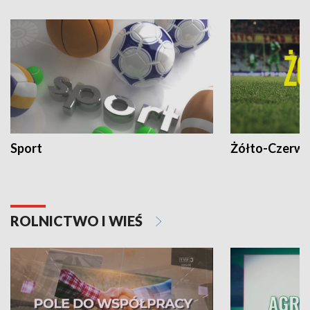
Sport
Żółto-Czerwo
ROLNICTWO I WIEŚ