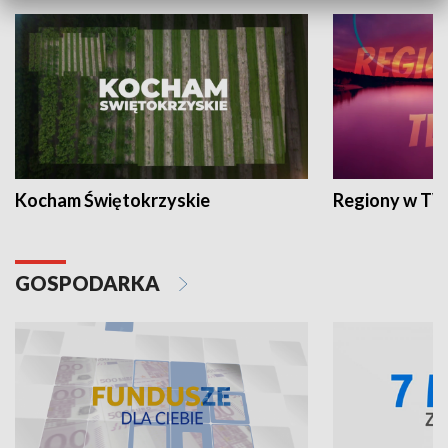
Kocham Świętokrzyskie
Regiony w TV
GOSPODARKA