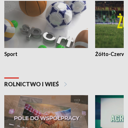
Sport
Żółto-Czerwo
ROLNICTWO I WIEŚ