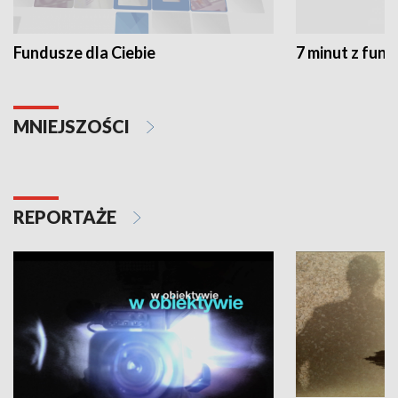
Fundusze dla Ciebie
7 minut z fun
MNIEJSZOŚCI
REPORTAŻE