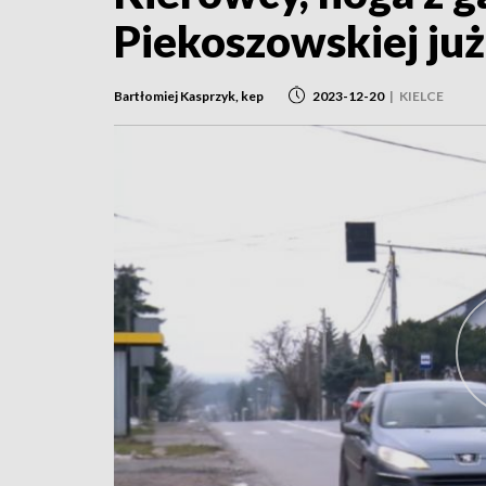
Piekoszowskiej już
Bartłomiej Kasprzyk, kep
2023-12-20
|
KIELCE