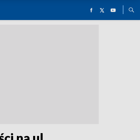
ci na ul.