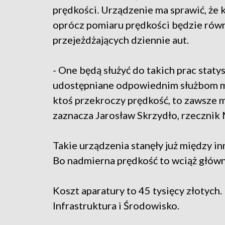
prędkości. Urządzenie ma sprawić, że 
oprócz pomiaru prędkości będzie równ
przejeżdżających dziennie aut.
- One będą służyć do takich prac stat
udostępniane odpowiednim służbom mu
ktoś przekroczy prędkość, to zawsze 
zaznacza Jarosław Skrzydło, rzecznik
Takie urządzenia stanęły już między i
Bo nadmierna prędkość to wciąż główn
Koszt aparatury to 45 tysięcy złotych.
Infrastruktura i Środowisko.