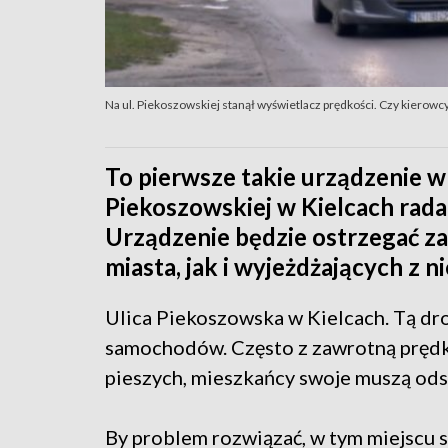
Na ul. Piekoszowskiej stanął wyświetlacz prędkości. Czy kierowc
To pierwsze takie urządzenie w 
Piekoszowskiej w Kielcach radar
Urządzenie będzie ostrzegać 
miasta, jak i wyjeżdżających z n
Ulica Piekoszowska w Kielcach. Tą dro
samochodów. Często z zawrotną prędkoś
pieszych, mieszkańcy swoje muszą ods
By problem rozwiązać, w tym miejscu 