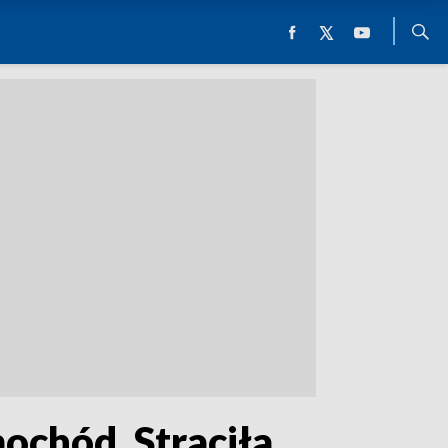
ochód. Straciła