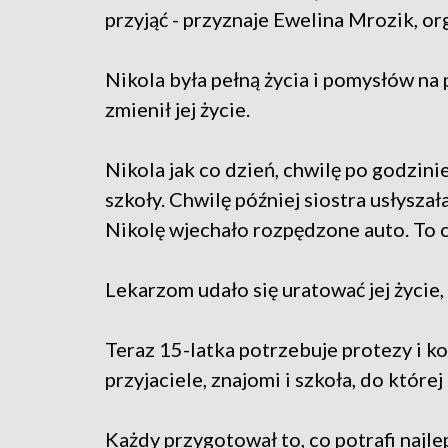
przyjąć - przyznaje Ewelina Mrozik, or
Nikola była pełną życia i pomysłów na 
zmienił jej życie.
Nikola jak co dzień, chwilę po godzini
szkoły. Chwilę później siostra usłysza
Nikolę wjechało rozpędzone auto. To cu
Lekarzom udało się uratować jej życie,
Teraz 15-latka potrzebuje protezy i ko
przyjaciele, znajomi i szkoła, do której
Każdy przygotował to, co potrafi najl