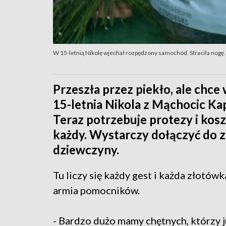
W 15-letnią Nikolę wjechał rozpędzony samochód. Straciła nogę. Z
Przeszła przez piekło, ale chce 
15-letnia Nikola z Mąchocic Ka
Teraz potrzebuje protezy i kos
każdy. Wystarczy dołączyć do z
dziewczyny.
Tu liczy się każdy gest i każda złotówk
armia pomocników.
- Bardzo dużo mamy chętnych, którzy ju