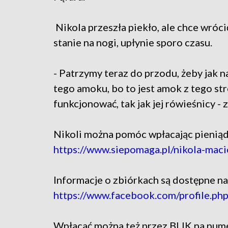
Nikola przeszła piekło, ale chce wróci
stanie na nogi, upłynie sporo czasu.
- Patrzymy teraz do przodu, żeby jak na
tego amoku, bo to jest amok z tego st
funkcjonować, tak jak jej rówieśnicy - 
Nikoli można pomóc wpłacając pieniądz
https://www.siepomaga.pl/nikola-maci
Informacje o zbiórkach są dostępne na
https://www.facebook.com/profile.
Wpłacać można też przez BLIK na num