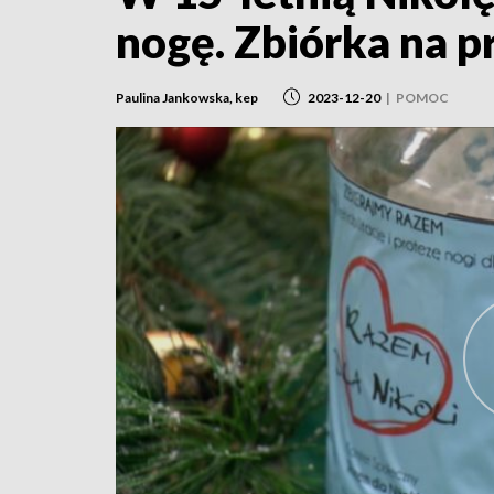
nogę. Zbiórka na pr
Paulina Jankowska, kep
2023-12-20
|
POMOC