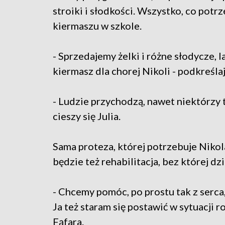
stroiki i słodkości. Wszystko, co potr
kiermaszu w szkole.
- Sprzedajemy żelki i różne słodycze, l
kiermasz dla chorej Nikoli - podkreślają
- Ludzie przychodzą, nawet niektórzy t
cieszy się Julia.
Sama proteza, której potrzebuje Nikol
będzie też rehabilitacja, bez której dz
- Chcemy pomóc, po prostu tak z serca,
Ja też staram się postawić w sytuacji 
Fąfara.