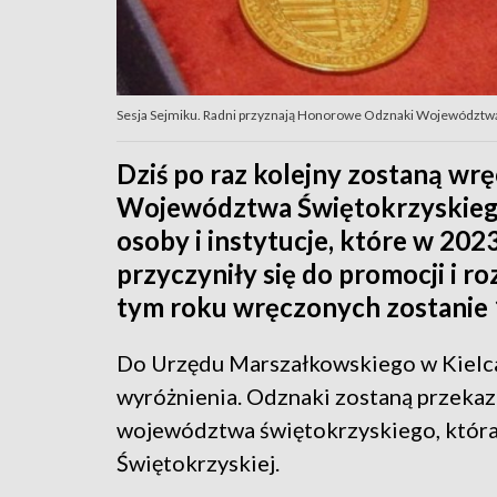
Sesja Sejmiku. Radni przyznają Honorowe Odznaki Województw
Dziś po raz kolejny zostaną w
Województwa Świętokrzyskiego.
osoby i instytucje, które w 20
przyczyniły się do promocji i 
tym roku wręczonych zostanie 
Do Urzędu Marszałkowskiego w Kielca
wyróżnienia. Odznaki zostaną przekaza
województwa świętokrzyskiego, która 
Świętokrzyskiej.