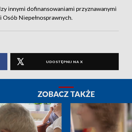
ędzy innymi dofinansowaniami przyznawanymi
ji Osób Niepełnosprawnych.
UDOSTĘPNIJ NA X
ZOBACZ TAKŻE