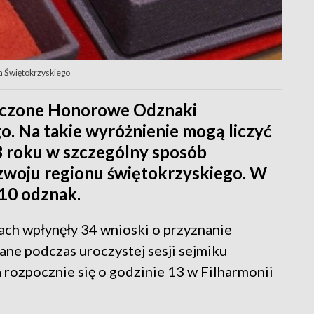
a Świętokrzyskiego
ręczone Honorowe Odznaki
 Na takie wyróżnienie mogą liczyć
23 roku w szczególny sposób
rozwoju regionu świętokrzyskiego. W
10 odznak.
ch wpłynęły 34 wnioski o przyznanie
ne podczas uroczystej sesji sejmiku
rozpocznie się o godzinie 13 w Filharmonii