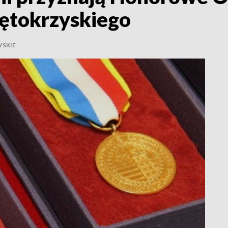
tokrzyskiego
YSKIE