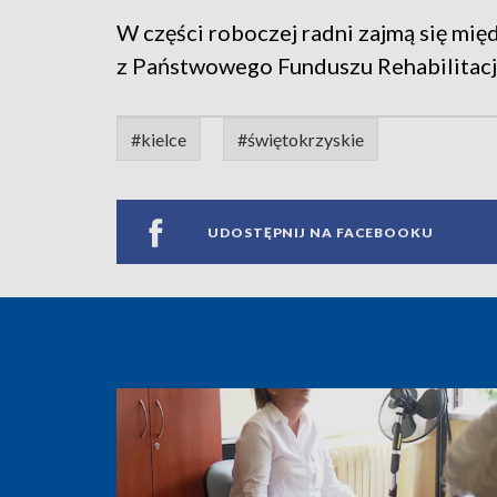
W części roboczej radni zajmą się mi
z Państwowego Funduszu Rehabilitac
#kielce
#świętokrzyskie
UDOSTĘPNIJ NA FACEBOOKU