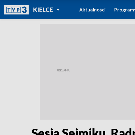
POWRÓT DO
KIELCE
Aktualności
Program
TVP REGIONY
Sesja Sejmiku. Ra