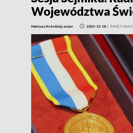
Województwa Świę
Mateusz Kołodziej, wojer
2023-12-18
|
ŚWIĘTOKRZ