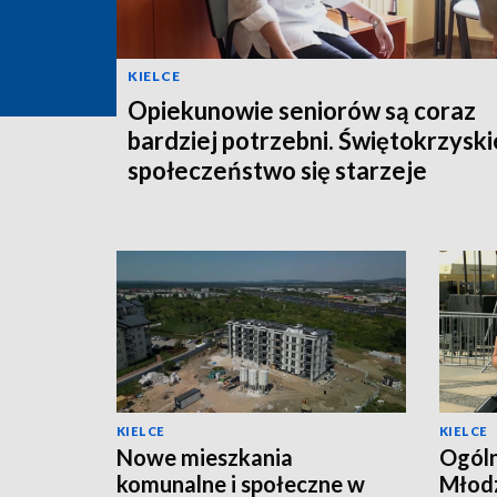
KIELCE
Opiekunowie seniorów są coraz
bardziej potrzebni. Świętokrzyski
społeczeństwo się starzeje
KIELCE
KIELCE
Nowe mieszkania
Ogóln
komunalne i społeczne w
Młodz