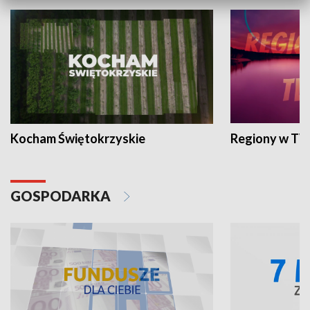
Kocham Świętokrzyskie
Regiony w TV
GOSPODARKA