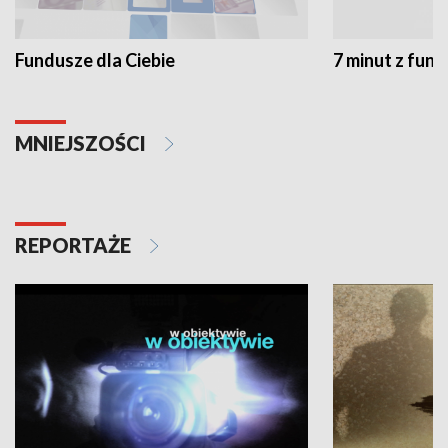
Fundusze dla Ciebie
7 minut z fun
MNIEJSZOŚCI
REPORTAŻE