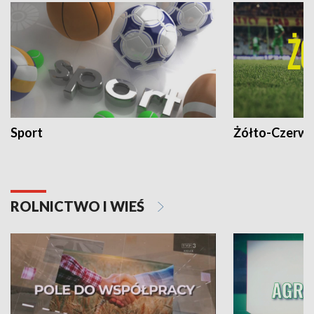
Sport
Żółto-Czerwo
ROLNICTWO I WIEŚ