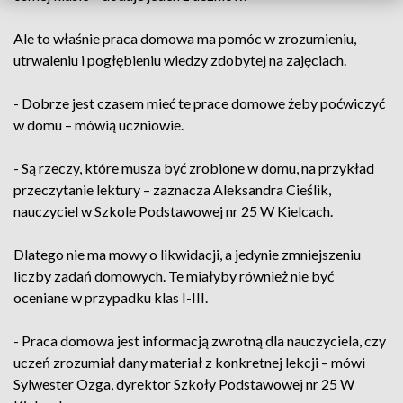
Ale to właśnie praca domowa ma pomóc w zrozumieniu,
utrwaleniu i pogłębieniu wiedzy zdobytej na zajęciach.
- Dobrze jest czasem mieć te prace domowe żeby poćwiczyć
w domu – mówią uczniowie.
- Są rzeczy, które musza być zrobione w domu, na przykład
przeczytanie lektury – zaznacza Aleksandra Cieślik,
nauczyciel w Szkole Podstawowej nr 25 W Kielcach.
Dlatego nie ma mowy o likwidacji, a jedynie zmniejszeniu
liczby zadań domowych. Te miałyby również nie być
oceniane w przypadku klas I-III.
- Praca domowa jest informacją zwrotną dla nauczyciela, czy
uczeń zrozumiał dany materiał z konkretnej lekcji – mówi
Sylwester Ozga, dyrektor Szkoły Podstawowej nr 25 W