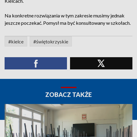
Kielcach.
Na konkretne rozwiązania w tym zakresie musimy jednak
jeszcze poczekać. Pomysł ma być konsultowany w szkołach.
#kielce
#świętokrzyskie
ZOBACZ TAKŻE