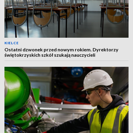
KIELCE
Ostatni dzwonek przed nowym rokiem. Dyrektorzy
świętokrzyskich szkół szukają nauczycieli