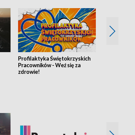
Profilaktyka Świętokrzyskich
Misja: Pacjen
Pracowników - Weź się za
zdrowie!