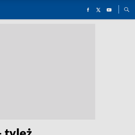
 tyleż