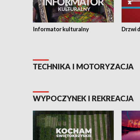
Informator kulturalny
Drzwi d
TECHNIKA I MOTORYZACJA
WYPOCZYNEK I REKREACJA