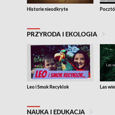
Historie nieodkryte
Pocztów
PRZYRODA I EKOLOGIA
Leo i Smok Recyklok
Las wie
NAUKA I EDUKACJA