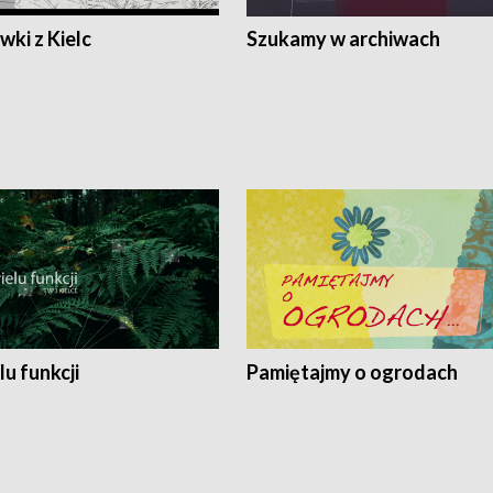
ki z Kielc
Szukamy w archiwach
lu funkcji
Pamiętajmy o ogrodach