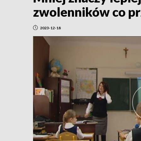
zwolenników co p
2023-12-18