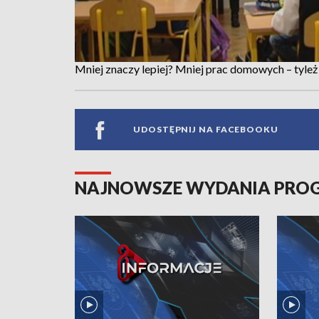
Mniej znaczy lepiej? Mniej prac domowych – tyl
UDOSTĘPNIJ NA FACEBOOKU
NAJNOWSZE WYDANIA PR