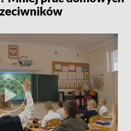
rzeciwników