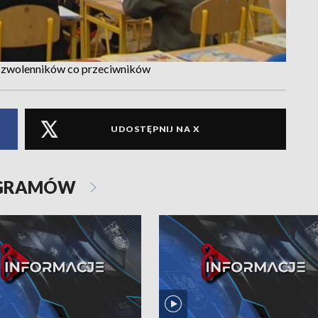
eż zwolenników co przeciwników
UDOSTĘPNIJ NA X
OGRAMÓW