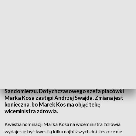
Zmiana dyrektora szpitala w Sandomierzu. Marek Kos ma zostać
wiceministrem
Zmiana na stanowisku dyrektora szpitala w
Sandomierzu. Dotychczasowego szefa placówki
Marka Kosa zastąpi Andrzej Swajda. Zmiana jest
konieczna, bo Marek Kos ma objąć tekę
wiceministra zdrowia.
Kwestia nominacji Marka Kosa na wiceministra zdrowia
wydaje się być kwestią kilku najbliższych dni. Jeszcze nie