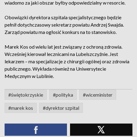
wiadomo za jaki obszar byłby odpowiedzialny w resorcie.
Obowiązki dyrektora szpitala specjalistycznego będzie
pełnił dotychczasowy sekretarz powiatu Andrzej Swajda.
Zarząd powiatu ma ogłosić konkurs na to stanowisko.
Marek Kos od wielu lat jest związany z ochroną zdrowia.
Wcześniej kierował lecznicami na Lubelszczyźnie. Jest
lekarzem – ma specjalizacje z chirurgii ogólnej oraz zdrowia
publicznego. Wykłada również na Uniwersytecie
Medycznym w Lublinie.
#świętokrzyskie
#polityka
#wiceminister
#marek kos
#dyrektor szpital