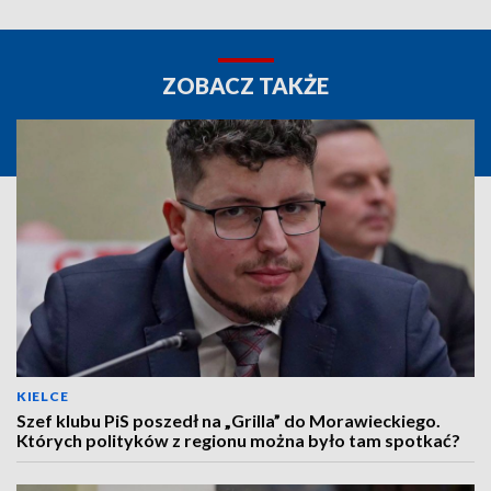
ZOBACZ TAKŻE
KIELCE
Szef klubu PiS poszedł na „Grilla” do Morawieckiego.
Których polityków z regionu można było tam spotkać?