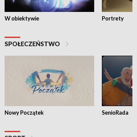
W obiektywie
Portrety
SPOŁECZEŃSTWO
Nowy Początek
SenioRada