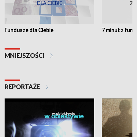
Fundusze dla Ciebie
7 minut z fun
MNIEJSZOŚCI
REPORTAŻE