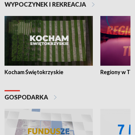
WYPOCZYNEK I REKREACJA
Kocham Świętokrzyskie
Regiony w TV
GOSPODARKA