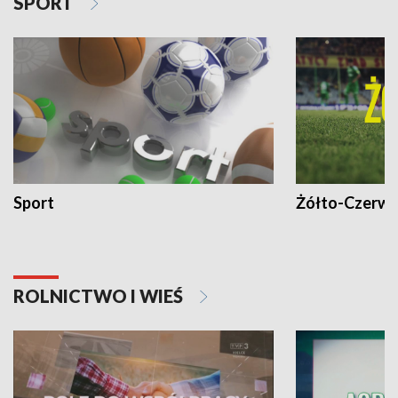
SPORT
Sport
Żółto-Czerwo
ROLNICTWO I WIEŚ