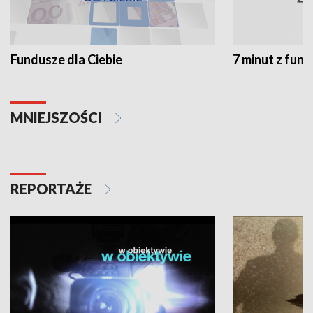
Fundusze dla Ciebie
7 minut z fun
MNIEJSZOŚCI
REPORTAŻE