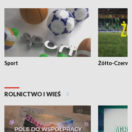
Sport
Żółto-Czerwo
ROLNICTWO I WIEŚ