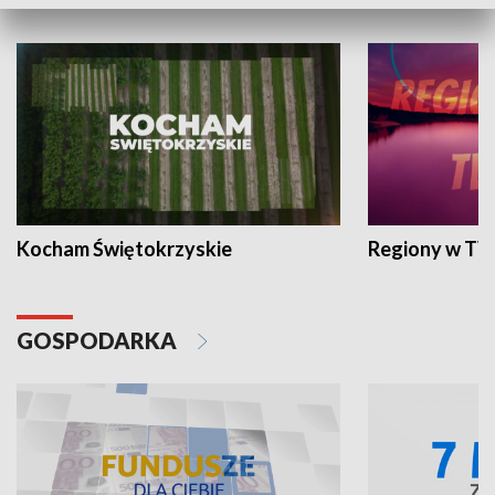
WYPOCZYNEK I REKREACJA
Kocham Świętokrzyskie
Regiony w TV
GOSPODARKA