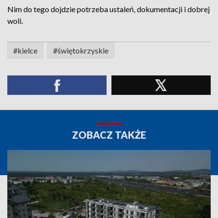
Nim do tego dojdzie potrzeba ustaleń, dokumentacji i dobrej
woli.
#kielce
#świętokrzyskie
ZOBACZ TAKŻE