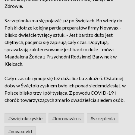
Zdrowie.
Szczepionka ma się pojawić już po Świętach. Bo wtedy do
Polski dotrze kolejna partia preparatów firmy Novavax -
blisko dwieście tysięcy sztuk. - Jest bardzo dużo jest
chętnych, pacjenci się zapisują cały czas. Dopytują,
sprawdzają zainteresowanie jest bardzo duże – mówi
Magdalena Żońca z Przychodni Rodzinnej Barwinek w
Kielcach.
Cały czas utrzymuje się też duża liczba zakażeń. Ostatniej
doby w Świętokrzyskiem było ich ponad siedemdziesiąt, w
Polsce blisko trzy i pół tysiąca. Z powodu COVID-19 i
chorób towarzyszących zmarło dwadzieścia siedem osób.
#świętokrzyskie
#koronawirus
#szczpienia
#nuvaxovid