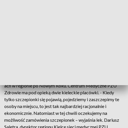
Szczepić się nowym preparatem chcą też pensjonariusze
domów pomocy społecznej. Akcja szczepień w DPS imienia
Jana i Marysieńki Sobieskich w Kielcach rozpocznie się już w
styczniu. Tworzona jest już lista chętnych i zamawiane są
szczepionki. Pensjonariusze będą zaszczepieni przez
pracowników DPS. - Mamy lekarza, który zrobi kwalifikacje,
pielęgniarki, które mogą szczepić tutaj na miejscu – wyjaśnia
Bożena Szymczyk-Kogut, dyrektor DPS im. Jana i
Marysieńki Sobieskich w Kielcach.
Punkty szczepień będą organizowane we wszystkich DPS-
ach w regionie po Nowym Roku. Centrum Medyczne PZU
Zdrowie ma pod opieką dwie kieleckie placówki. - Kiedy
tylko szczepionki się pojawią, pojedziemy i zaszczepimy te
osoby na miejscu, to jest tak najbardziej racjonalnie i
ekonomicznie. Natomiast w tej chwili oczekujemy na
możliwość zamówienia szczepionek – wyjaśnia lek. Dariusz
Saletra, dyrektor regionu Kielce sieci medycznej PZU