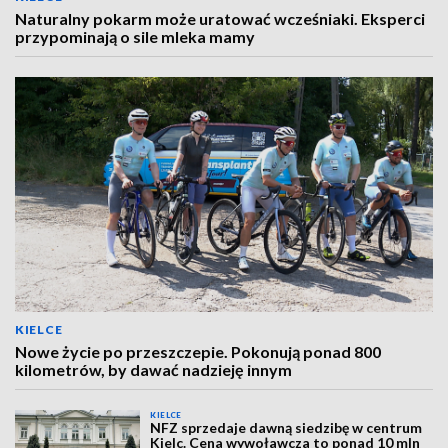
Naturalny pokarm może uratować wcześniaki. Eksperci
przypominają o sile mleka mamy
KIELCE
Nowe życie po przeszczepie. Pokonują ponad 800
kilometrów, by dawać nadzieję innym
KIELCE
NFZ sprzedaje dawną siedzibę w centrum
Kielc. Cena wywoławcza to ponad 10 mln