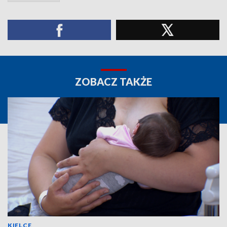
ZOBACZ TAKŻE
KIELCE