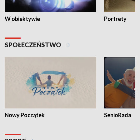
W obiektywie
Portrety
SPOŁECZEŃSTWO
Nowy Początek
SenioRada