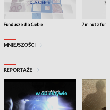
Fundusze dla Ciebie
7 minut z fun
MNIEJSZOŚCI
REPORTAŻE