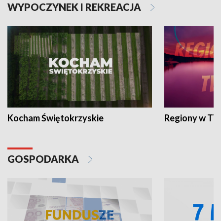
WYPOCZYNEK I REKREACJA
Kocham Świętokrzyskie
Regiony w TV
GOSPODARKA