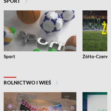
SPORT
Sport
Żółto-Czerwo
ROLNICTWO I WIEŚ