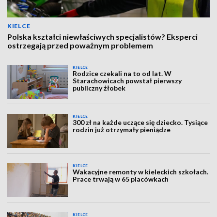
KIELCE
Polska kształci niewłaściwych specjalistów? Eksperci
ostrzegają przed poważnym problemem
KIELCE
Rodzice czekali na to od lat. W
Starachowicach powstał pierwszy
publiczny żłobek
KIELCE
300 zł na każde uczące się dziecko. Tysiące
rodzin już otrzymały pieniądze
KIELCE
Wakacyjne remonty w kieleckich szkołach.
Prace trwają w 65 placówkach
KIELCE