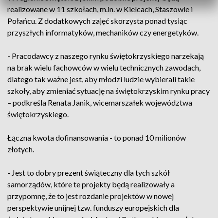
realizowane w 11 szkołach, m.in. w Kielcach, Staszowie i
Połańcu. Z dodatkowych zajęć skorzysta ponad tysiąc
przyszłych informatyków, mechaników czy energetyków.
- Pracodawcy z naszego rynku świętokrzyskiego narzekają
na brak wielu fachowców w wielu technicznych zawodach,
dlatego tak ważne jest, aby młodzi ludzie wybierali takie
szkoły, aby zmieniać sytuację na świętokrzyskim rynku pracy
– podkreśla Renata Janik, wicemarszałek województwa
świętokrzyskiego.
Łączna kwota dofinansowania - to ponad 10 milionów
złotych.
- Jest to dobry prezent świąteczny dla tych szkół
samorządów, które te projekty będą realizowały a
przypomnę, że to jest rozdanie projektów w nowej
perspektywie unijnej tzw. funduszy europejskich dla