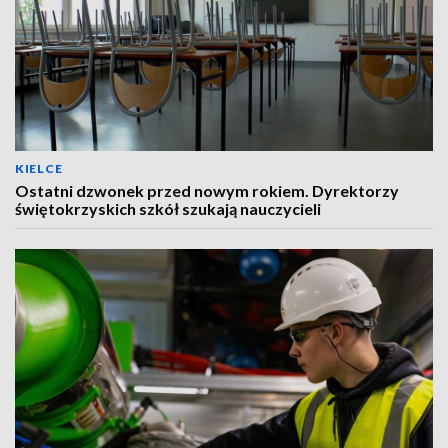
KIELCE
Ostatni dzwonek przed nowym rokiem. Dyrektorzy
świętokrzyskich szkół szukają nauczycieli