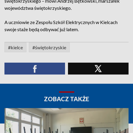
świętokrzyskiego – mówi Andrzej Bętkowski, marszałek
województwa świętokrzyskiego.
A uczniowie ze Zespołu Szkół Elektrycznych w Kielcach
swoje staże będą odbywać już latem.
#kielce
#świętokrzyskie
ZOBACZ TAKŻE