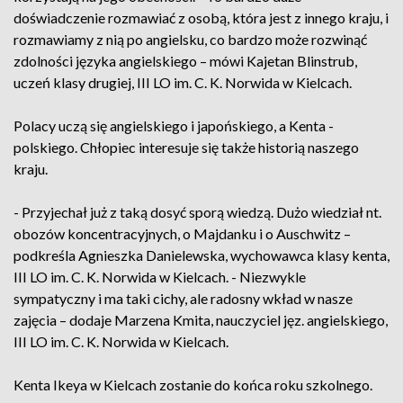
doświadczenie rozmawiać z osobą, która jest z innego kraju, i
rozmawiamy z nią po angielsku, co bardzo może rozwinąć
zdolności języka angielskiego – mówi Kajetan Blinstrub,
uczeń klasy drugiej, III LO im. C. K. Norwida w Kielcach.
Polacy uczą się angielskiego i japońskiego, a Kenta -
polskiego. Chłopiec interesuje się także historią naszego
kraju.
- Przyjechał już z taką dosyć sporą wiedzą. Dużo wiedział nt.
obozów koncentracyjnych, o Majdanku i o Auschwitz –
podkreśla Agnieszka Danielewska, wychowawca klasy kenta,
III LO im. C. K. Norwida w Kielcach. - Niezwykle
sympatyczny i ma taki cichy, ale radosny wkład w nasze
zajęcia – dodaje Marzena Kmita, nauczyciel jęz. angielskiego,
III LO im. C. K. Norwida w Kielcach.
Kenta Ikeya w Kielcach zostanie do końca roku szkolnego.