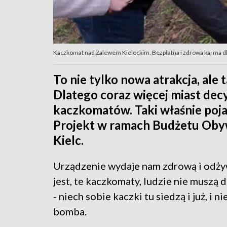
Kaczkomat nad Zalewem Kieleckim. Bezpłatna i zdrowa karma dl
To nie tylko nowa atrakcja, ale 
Dlatego coraz więcej miast dec
kaczkomatów. Taki właśnie poja
Projekt w ramach Budżetu Obyw
Kielc.
Urządzenie wydaje nam zdrową i odżyw
jest, te kaczkomaty, ludzie nie muszą
- niech sobie kaczki tu siedzą i już, i n
bomba.