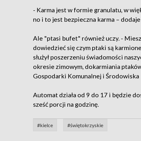
- Karma jest w formie granulatu, w wię
no i to jest bezpieczna karma – dodaj
Ale "ptasi bufet" również uczy. - Mi
dowiedzieć się czym ptaki są karmione
służył poszerzeniu świadomości nasz
okresie zimowym, dokarmiania ptaków
Gospodarki Komunalnej i Środowiska 
Automat działa od 9 do 17 i będzie d
sześć porcji na godzinę.
#kielce
#świętokrzyskie