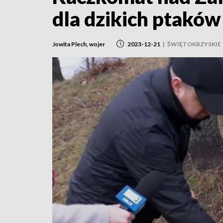
dla dzikich ptaków
Jowita Plech, wojer
2023-12-21
|
ŚWIĘTOKRZYSKIE