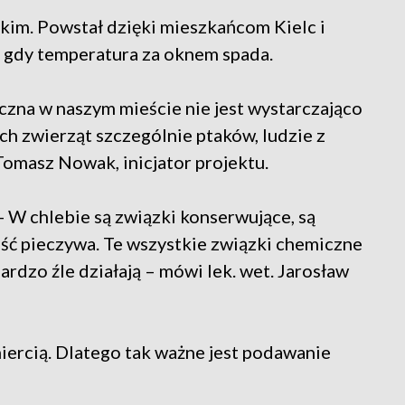
im. Powstał dzięki mieszkańcom Kielc i
a gdy temperatura za oknem spada.
czna w naszym mieście nie jest wystarczająco
ch zwierząt szczególnie ptaków, ludzie z
Tomasz Nowak, inicjator projektu.
 - W chlebie są związki konserwujące, są
ść pieczywa. Te wszystkie związki chemiczne
rdzo źle działają – mówi lek. wet. Jarosław
iercią. Dlatego tak ważne jest podawanie