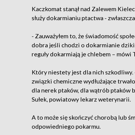
Kaczkomat stanął nad Zalewem Kieleck
służy dokarmianiu ptactwa - zwłaszcz
- Zauważyłem to, że świadomość społe
dobra jeśli chodzi o dokarmianie dziki
reguły dokarmiają je chlebem – mówi 
Który niestety jest dla nich szkodliwy.
związki chemiczne wydłużające trwało
dla nerek ptaków, dla wątrób ptaków ba
Sułek, powiatowy lekarz weterynarii.
A to może się skończyć chorobą lub śm
odpowiedniego pokarmu.