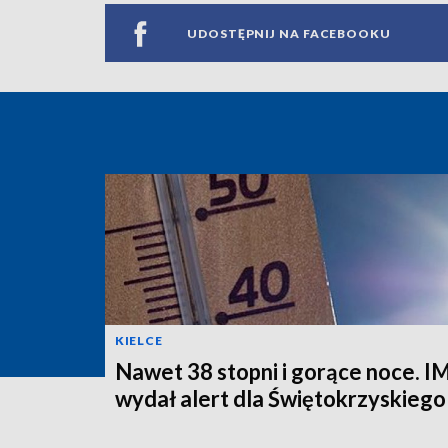
UDOSTĘPNIJ NA FACEBOOKU
KIELCE
Nawet 38 stopni i gorące noce.
wydał alert dla Świętokrzyskiego