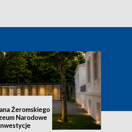
ana Żeromskiego
uzeum Narodowe
 inwestycje