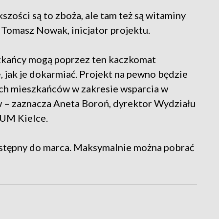
kszości są to zboża, ale tam też są witaminy
e Tomasz Nowak, inicjator projektu.
eszkańcy mogą poprzez ten kaczkomat
, jak je dokarmiać. Projekt na pewno będzie
ych mieszkańców w zakresie wsparcia w
 – zaznacza Aneta Boroń, dyrektor Wydziału
UM Kielce.
ostępny do marca. Maksymalnie można pobrać