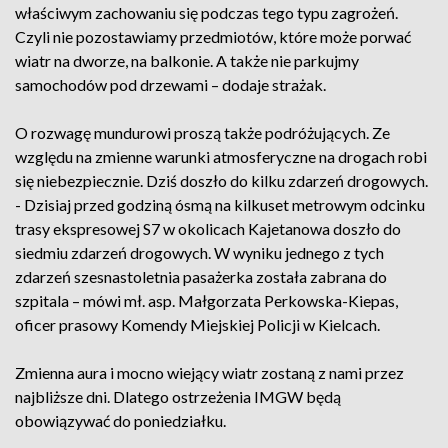
właściwym zachowaniu się podczas tego typu zagrożeń.
Czyli nie pozostawiamy przedmiotów, które może porwać
wiatr na dworze, na balkonie. A także nie parkujmy
samochodów pod drzewami – dodaje strażak.
O rozwagę mundurowi proszą także podróżujących. Ze
względu na zmienne warunki atmosferyczne na drogach robi
się niebezpiecznie. Dziś doszło do kilku zdarzeń drogowych.
- Dzisiaj przed godziną ósmą na kilkuset metrowym odcinku
trasy ekspresowej S7 w okolicach Kajetanowa doszło do
siedmiu zdarzeń drogowych. W wyniku jednego z tych
zdarzeń szesnastoletnia pasażerka została zabrana do
szpitala – mówi mł. asp. Małgorzata Perkowska-Kiepas,
oficer prasowy Komendy Miejskiej Policji w Kielcach.
Zmienna aura i mocno wiejący wiatr zostaną z nami przez
najbliższe dni. Dlatego ostrzeżenia IMGW będą
obowiązywać do poniedziałku.