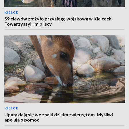
KIELCE
59 elewów złożyło przysięgę wojskową w Kielcach.
Towarzyszyli im bliscy
KIELCE
Upały dają się we znaki dzikim zwierzętom. Myśliwi
apelują o pomoc