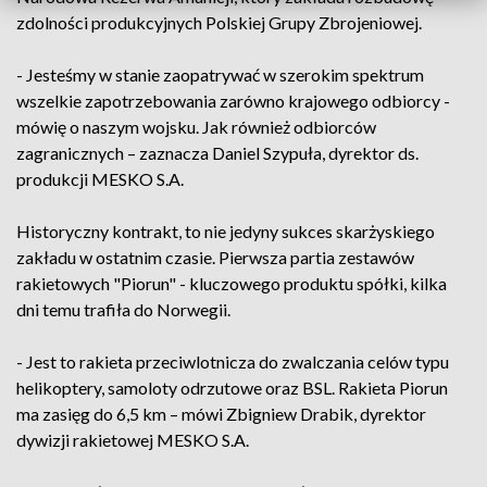
zdolności produkcyjnych Polskiej Grupy Zbrojeniowej.
- Jesteśmy w stanie zaopatrywać w szerokim spektrum
wszelkie zapotrzebowania zarówno krajowego odbiorcy -
mówię o naszym wojsku. Jak również odbiorców
zagranicznych – zaznacza Daniel Szypuła, dyrektor ds.
produkcji MESKO S.A.
Historyczny kontrakt, to nie jedyny sukces skarżyskiego
zakładu w ostatnim czasie. Pierwsza partia zestawów
rakietowych "Piorun" - kluczowego produktu spółki, kilka
dni temu trafiła do Norwegii.
- Jest to rakieta przeciwlotnicza do zwalczania celów typu
helikoptery, samoloty odrzutowe oraz BSL. Rakieta Piorun
ma zasięg do 6,5 km – mówi Zbigniew Drabik, dyrektor
dywizji rakietowej MESKO S.A.