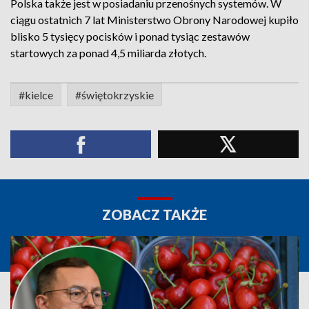
Polska także jest w posiadaniu przenośnych systemów. W
ciągu ostatnich 7 lat Ministerstwo Obrony Narodowej kupiło
blisko 5 tysięcy pocisków i ponad tysiąc zestawów
startowych za ponad 4,5 miliarda złotych.
#kielce
#świętokrzyskie
ZOBACZ TAKŻE