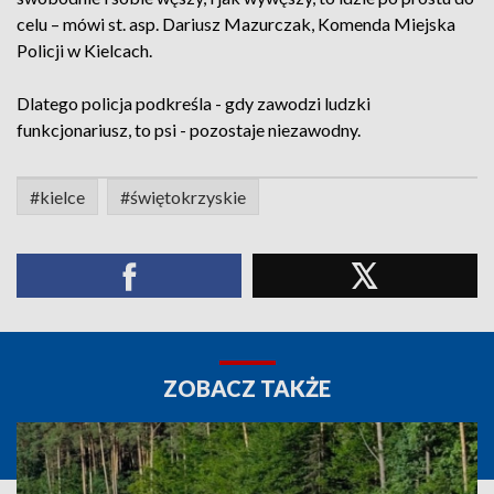
celu – mówi st. asp. Dariusz Mazurczak, Komenda Miejska
Policji w Kielcach.
Dlatego policja podkreśla - gdy zawodzi ludzki
funkcjonariusz, to psi - pozostaje niezawodny.
#kielce
#świętokrzyskie
ZOBACZ TAKŻE