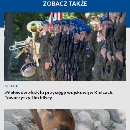
ZOBACZ TAKŻE
KIELCE
59 elewów złożyło przysięgę wojskową w Kielcach.
Towarzyszyli im bliscy