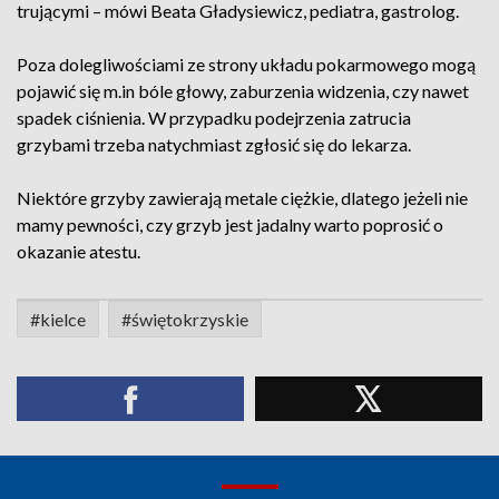
trującymi – mówi Beata Gładysiewicz, pediatra, gastrolog.
Poza dolegliwościami ze strony układu pokarmowego mogą
pojawić się m.in bóle głowy, zaburzenia widzenia, czy nawet
spadek ciśnienia. W przypadku podejrzenia zatrucia
grzybami trzeba natychmiast zgłosić się do lekarza.
Niektóre grzyby zawierają metale ciężkie, dlatego jeżeli nie
mamy pewności, czy grzyb jest jadalny warto poprosić o
okazanie atestu.
#kielce
#świętokrzyskie