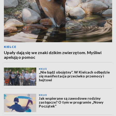
KIELCE
Upały dają się we znaki dzikim zwierzętom. Myśliwi
apelują o pomoc
KIELCE
„Nie bądź obojętny”. W Kielcach odbędzie
się manifestacja przeciwko przemocy i
hejtowi
KIELCE
Jak wspierane są zawodowe rodziny
zastępcze? O tym w programie „Nowy
Początek”