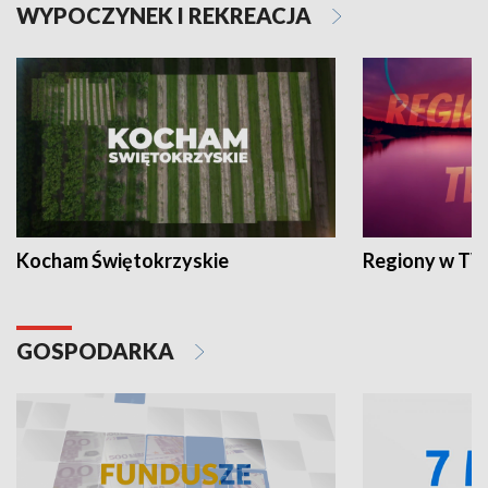
WYPOCZYNEK I REKREACJA
Kocham Świętokrzyskie
Regiony w TV
GOSPODARKA