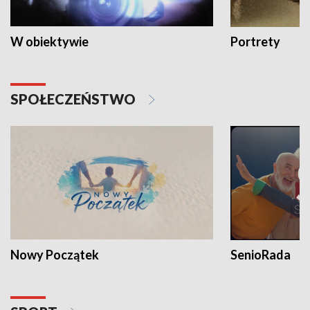
W obiektywie
Portrety
SPOŁECZEŃSTWO
Nowy Początek
SenioRada