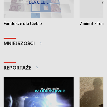
Fundusze dla Ciebie
7 minut z fun
MNIEJSZOŚCI
REPORTAŻE