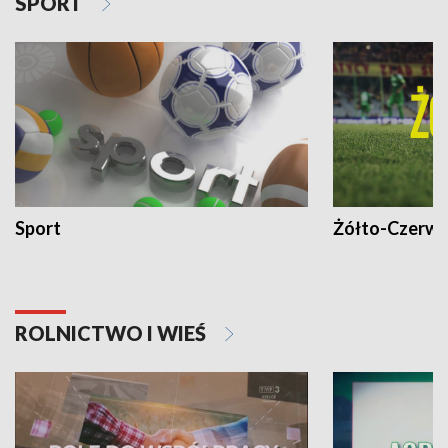
SPORT
Sport
Żółto-Czerwo
ROLNICTWO I WIEŚ