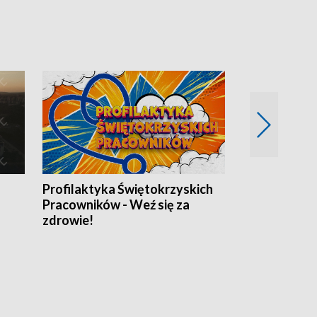
Profilaktyka Świętokrzyskich
Misja: Pacjen
Pracowników - Weź się za
zdrowie!