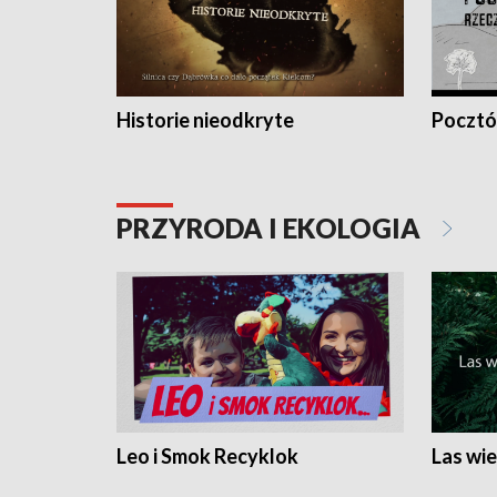
Historie nieodkryte
Pocztów
PRZYRODA I EKOLOGIA
Leo i Smok Recyklok
Las wie