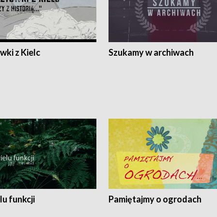
ki z Kielc
Szukamy w archiwach
lu funkcji
Pamiętajmy o ogrodach