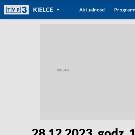
POWRÓT DO
KIELCE
Aktualności
Program
TVP REGIONY
28.12.2023, godz. 