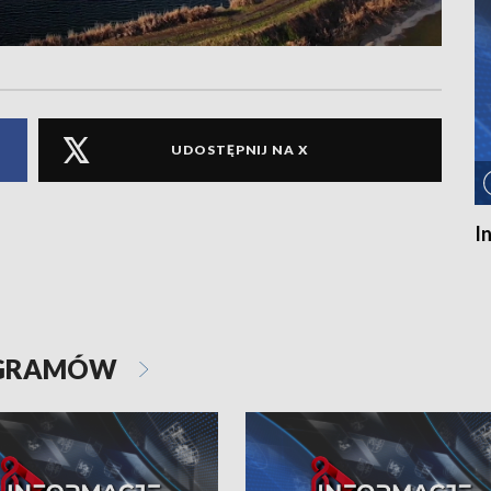
UDOSTĘPNIJ NA X
I
OGRAMÓW