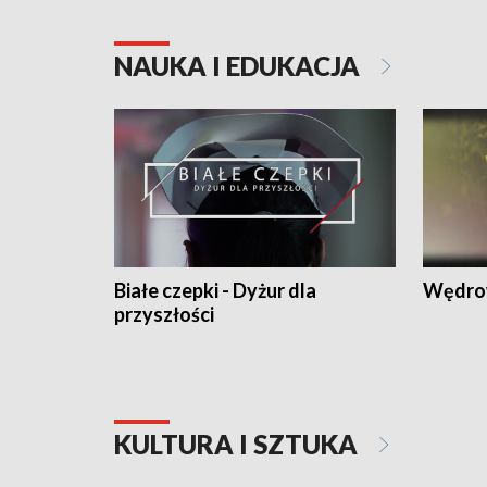
NAUKA I EDUKACJA
Białe czepki - Dyżur dla
Wędro
przyszłości
KULTURA I SZTUKA