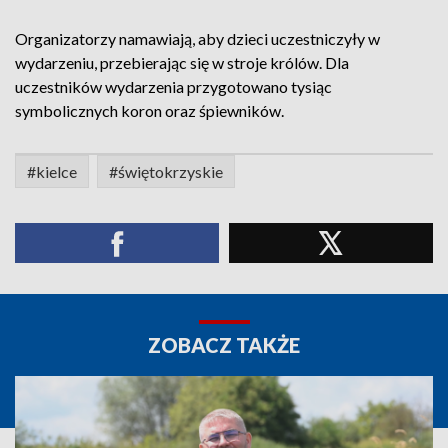
Organizatorzy namawiają, aby dzieci uczestniczyły w
wydarzeniu, przebierając się w stroje królów. Dla
uczestników wydarzenia przygotowano tysiąc
symbolicznych koron oraz śpiewników.
#kielce
#świętokrzyskie
ZOBACZ TAKŻE