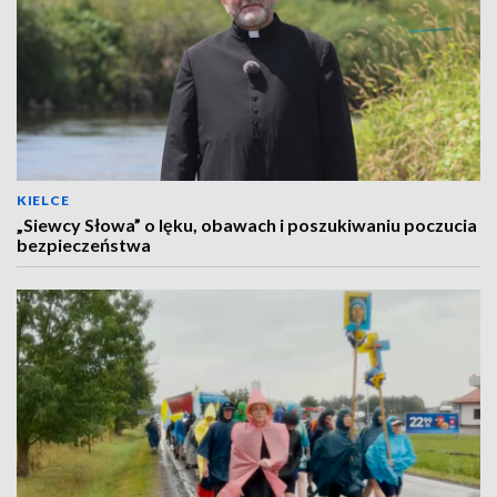
KIELCE
„Siewcy Słowa” o lęku, obawach i poszukiwaniu poczucia
bezpieczeństwa