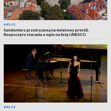
KIELCE
Sandomierz przed szansą na światowy prestiż.
Rozpoczęto starania o wpis na listę UNESCO
KIELCE