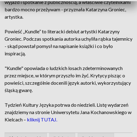
wyjazd i spotkanie z publicznością, a właściwie czytelnikami
bardzo mocno przeżywam - przyznała Katarzyna Groniec,
artystka.
Powieść „Kundle” to literacki debiut artystki Katarzyny
Groniec. Podczas spotkania autorka uchyliła rąbka tajemnicy
- skąd powstał pomysł na napisanie książki i co było
inspiracją.
"Kundle" opowiada o ludzkich losach zdeterminowanych
przez miejsce, w którym przyszło im żyć. Krytycy pisząc o
powieści, szczególnie docenili język autorki, wykorzystujący
śląską gwarę.
Tydzień Kultury Języka potrwa do niedzieli. Listę wydarzeń
znajdziemy na stronie Uniwersytetu Jana Kochanowskiego w
Kielcach –
kliknij TUTAJ.