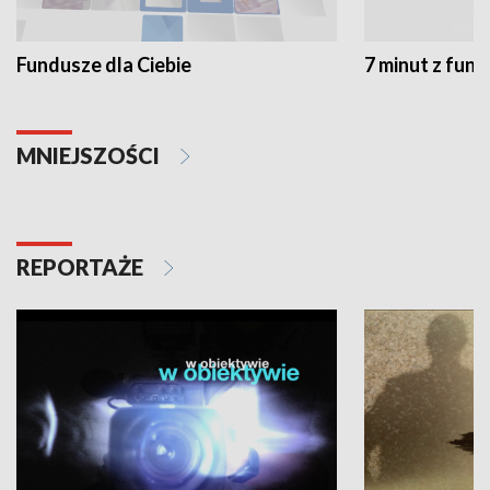
Fundusze dla Ciebie
7 minut z fun
MNIEJSZOŚCI
REPORTAŻE