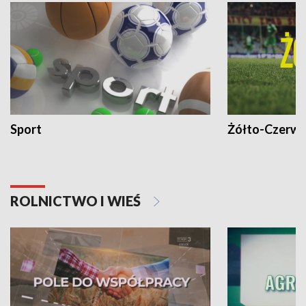
Sport
Żółto-Czerwo
ROLNICTWO I WIEŚ