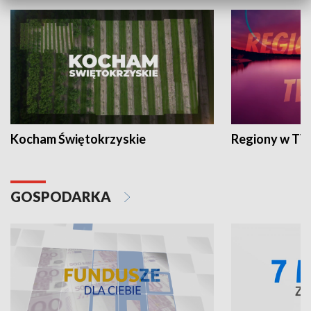
Kocham Świętokrzyskie
Regiony w TV
GOSPODARKA