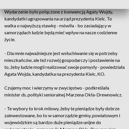
Wydarzenie było połączone z konwencją Agaty Wojdy,
kandydatki ugrupowania na urząd prezydenta Kielc. To
walka o najwyższą stawkę - mówiła - bo zasiadający w
samorządach ludzie będą mieć wpływ na nasze codzienne
życie.
- Dla mnie najważniejsze jest wsłuchiwanie się w potrzeby
mieszkańców, ale też rozwój gospodarczy i postawienie na
to, żeby ludzie mogli realizować swoje pomysły - powiedziała
Agata Wojda, kandydatka na prezydenta Kielc, KO.
Czujemy moc i wierzymy w zwycięstwo - podkreślała
minister ds. polityki senioralnej Marzena Okła-Drewnowicz.
- Te wybory to krok milowy, żeby te pieniądze były dobrze
zainwestowane, bo to w samorządzie gminy, powiatowym i
wojewódzkim są bardzo duże pieniądze unijne do