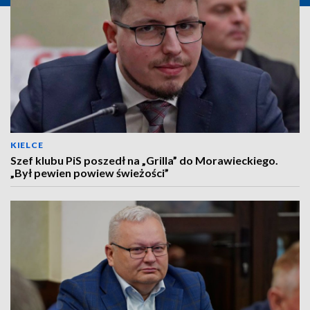
KIELCE
Szef klubu PiS poszedł na „Grilla” do Morawieckiego.
„Był pewien powiew świeżości”