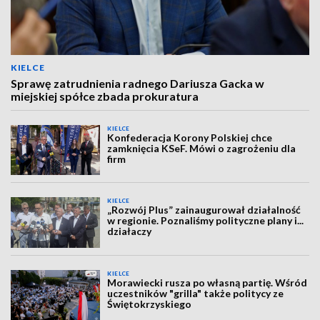
KIELCE
Sprawę zatrudnienia radnego Dariusza Gacka w
miejskiej spółce zbada prokuratura
KIELCE
Konfederacja Korony Polskiej chce
zamknięcia KSeF. Mówi o zagrożeniu dla
firm
KIELCE
„Rozwój Plus” zainaugurował działalność
w regionie. Poznaliśmy polityczne plany i...
działaczy
KIELCE
Morawiecki rusza po własną partię. Wśród
uczestników "grilla" także politycy ze
Świętokrzyskiego