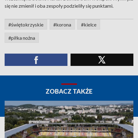
się nie zmienił i oba zespoły podzieliły się punktami.
#świętokrzyskie
#korona
#kielce
#piłka nożna
ZOBACZ TAKŻE