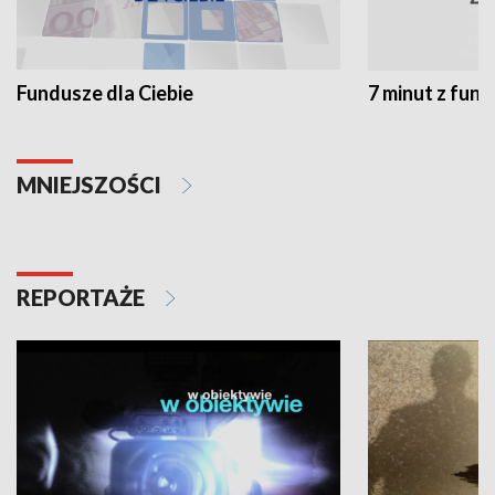
Fundusze dla Ciebie
7 minut z fun
MNIEJSZOŚCI
REPORTAŻE