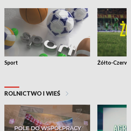
Sport
Żółto-Czerwo
ROLNICTWO I WIEŚ