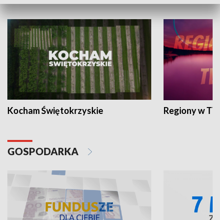
WYPOCZYNEK I REKREACJA
Kocham Świętokrzyskie
Regiony w TV
GOSPODARKA