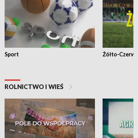
Sport
Żółto-Czerwo
ROLNICTWO I WIEŚ