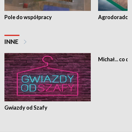
Pole do współpracy
Agrodoradcy 
INNE
Michał... co dz
Gwiazdy od Szafy