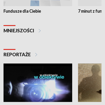
Fundusze dla Ciebie
7 minut z fun
MNIEJSZOŚCI
REPORTAŻE