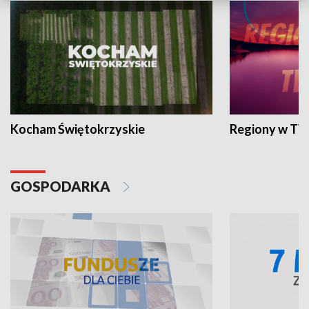
Kocham Świętokrzyskie
Regiony w TV
GOSPODARKA