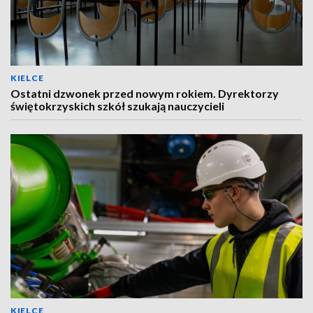
KIELCE
Ostatni dzwonek przed nowym rokiem. Dyrektorzy
świętokrzyskich szkół szukają nauczycieli
KIELCE