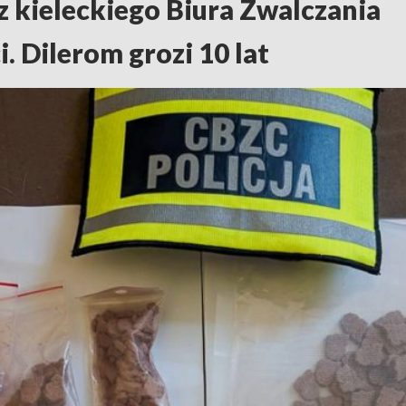
z kieleckiego Biura Zwalczania
. Dilerom grozi 10 lat