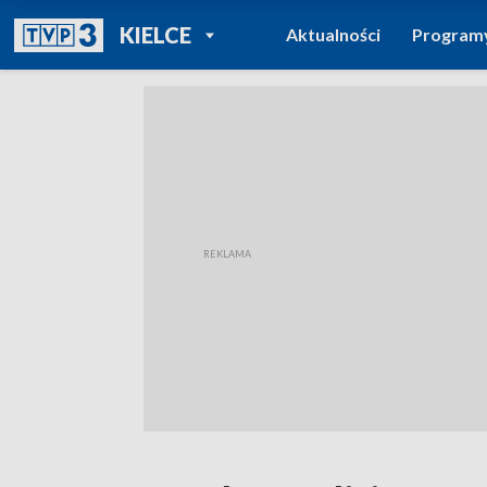
POWRÓT DO
KIELCE
Aktualności
Program
TVP REGIONY