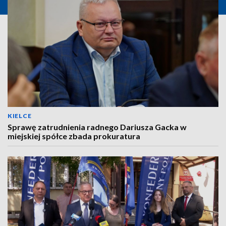
KIELCE
Sprawę zatrudnienia radnego Dariusza Gacka w
miejskiej spółce zbada prokuratura