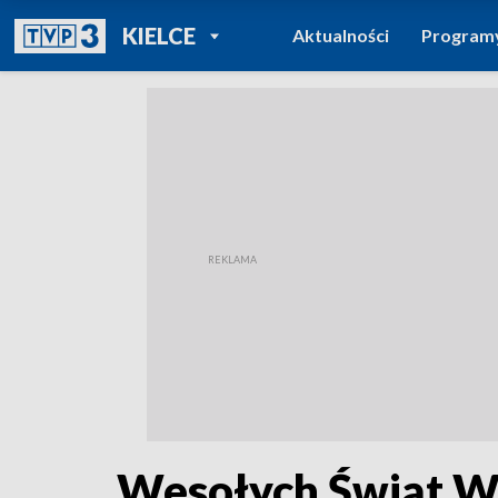
POWRÓT DO
KIELCE
Aktualności
Program
TVP REGIONY
Wesołych Świąt W