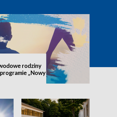
awodowe rodziny
 programie „Nowy