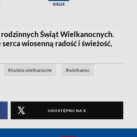
i rodzinnych Świąt Wielkanocnych.
 serca wiosenną radość i świeżość,
#świeta wielkanocne
#wielkanoc
UDOSTĘPNIJ NA X